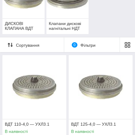
ДИСКОВІ
Клапани дискові
КЛАПАНА ВДТ
нагнітальні НДТ
Сортування
0
Фільтри
ВДТ 110-4,0 — УХЛ3.1
ВДТ 125-4,0 — УХЛ3.1
В наявності
В наявності