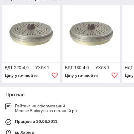
ВДТ 220-4,0 — УХЛ3.1
ВДТ 160-4,0 — УХЛ3.1
НДТ 
Ціну уточнюйте
Ціну уточнюйте
Цін
Про нас
Рейтинг не сформований
Менше 5 відгуків за останній рік
Працює з 30.06.2011
м. Харків