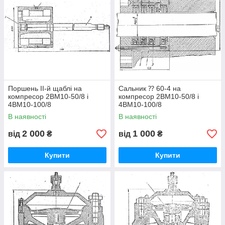
Поршень II-й щаблі на
Сальник ⁇ 60-4 на
компресор 2ВМ10-50/8 і
компресор 2ВМ10-50/8 і
4ВМ10-100/8
4ВМ10-100/8
В наявності
В наявності
2 000
1 000
від
₴
від
₴
Купити
Купити