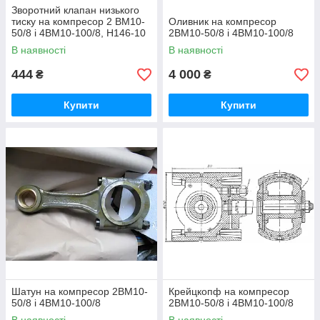
Зворотний клапан низького
тиску на компресор 2 ВМ10-
Оливник на компресор
50/8 і 4ВМ10-100/8, Н146-10
2ВМ10-50/8 і 4ВМ10-100/8
В наявності
В наявності
444
4 000
₴
₴
Купити
Купити
Шатун на компресор 2ВМ10-
Крейцкопф на компресор
50/8 і 4ВМ10-100/8
2ВМ10-50/8 і 4ВМ10-100/8