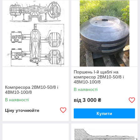
Поршень I-й щаблі на
компресор 2ВМ10-50/8 і
4ВМ10-100/8
Компресора 2ВМ10-50/8 і
В наявності
4ВМ10-100/8
3 000
В наявності
від
₴
Ціну уточнюйте
Купити