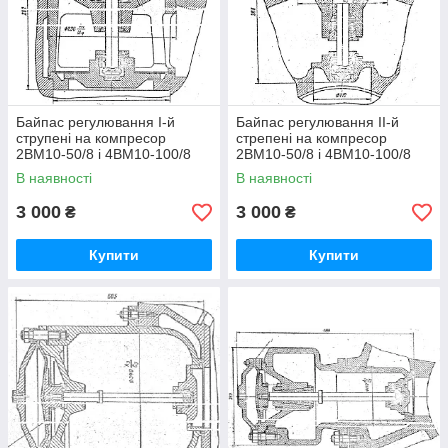
Байпас регулювання I-й
Байпас регулювання II-й
струпені на компресор
стрепені на компресор
2ВМ10-50/8 і 4ВМ10-100/8
2ВМ10-50/8 і 4ВМ10-100/8
В наявності
В наявності
3 000
3 000
₴
₴
Купити
Купити