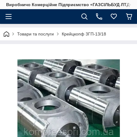
Виробничо Комерційне Підприємство «ГАЗСIЛЬБУД ЛТД»
Товари та послуги
Крейцкопф 3ГП-13/18