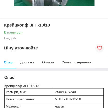
Крейцкопф 3ГП-13/18
В наявності
Роздріб
Ціну уточнюйте
Опис
Доставка
Оплата
Умови повернення
Опис
Крейцкопф 3ГП-13/18
Розміри, мм:
250х142х240
Номер креслення:
ЧПКК-3ГП-13/18
Матеріал:
чавун