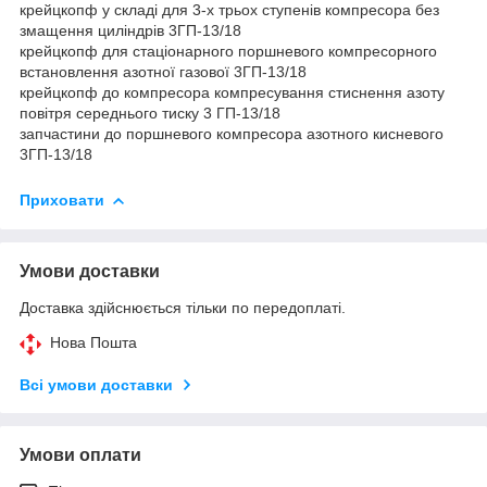
крейцкопф у складі для 3-х трьох ступенів компресора без
змащення циліндрів 3ГП-13/18
крейцкопф для стаціонарного поршневого компресорного
встановлення азотної газової 3ГП-13/18
крейцкопф до компресора компресування стиснення азоту
повітря середнього тиску 3 ГП-13/18
запчастини до поршневого компресора азотного кисневого
3ГП-13/18
Приховати
Умови доставки
Доставка здійснюється тільки по передоплаті.
Нова Пошта
Всі умови доставки
Умови оплати