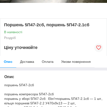
Поршень 5П47-2сб, поршень 5П47-2.1сб
В наявності
Роздріб
Ціну уточнюйте
Опис
Доставка
Оплата
Умови повернення
Опис
поршень 5П47-2сб
поршень компресора 5П47-2сб
поршень у зборі 5П47-2сб: Ebr/>поршень 5П47-2.1сб — 1 шт.,
кільця поршневі 5П47-2.2 У470х9х13 — 2 шт.,