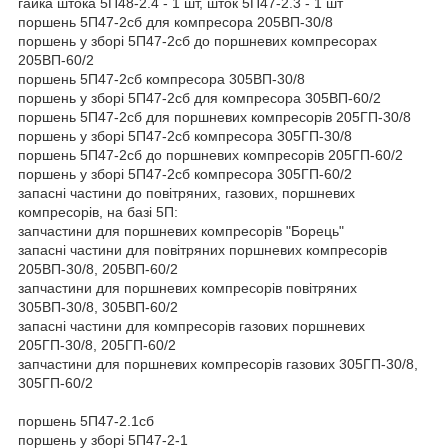
гайка штока 5П48-2.4 - 1 шт, шток 5П47-2.3 - 1 шт
поршень 5П47-2сб для компресора 205ВП-30/8
поршень у зборі 5П47-2сб до поршневих компресорах
205ВП-60/2
поршень 5П47-2сб компресора 305ВП-30/8
поршень у зборі 5П47-2сб для компресора 305ВП-60/2
поршень 5П47-2сб для поршневих компресорів 205ГП-30/8
поршень у зборі 5П47-2сб компресора 305ГП-30/8
поршень 5П47-2сб до поршневих компресорів 205ГП-60/2
поршень у зборі 5П47-2сб компресора 305ГП-60/2
запасні частини до повітряних, газових, поршневих
компресорів, на базі 5П:
запчастини для поршневих компресорів "Борець"
запасні частини для повітряних поршневих компресорів
205ВП-30/8, 205ВП-60/2
запчастини для поршневих компресорів повітряних
305ВП-30/8, 305ВП-60/2
запасні частини для компресорів газових поршневих
205ГП-30/8, 205ГП-60/2
запчастини для поршневих компресорів газових 305ГП-30/8,
305ГП-60/2
поршень 5П47-2.1сб
поршень у зборі 5П47-2-1