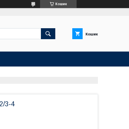
Кошик
Кошик
2/3-4