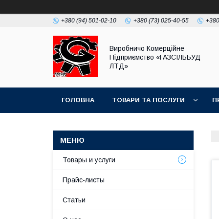
+380 (94) 501-02-10
+380 (73) 025-40-55
+380
Виробничо Комерційне
Підприємство «ГАЗСIЛЬБУД
ЛТД»
ГОЛОВНА
ТОВАРИ ТА ПОСЛУГИ
П
Товары и услуги
Прайс-листы
Статьи