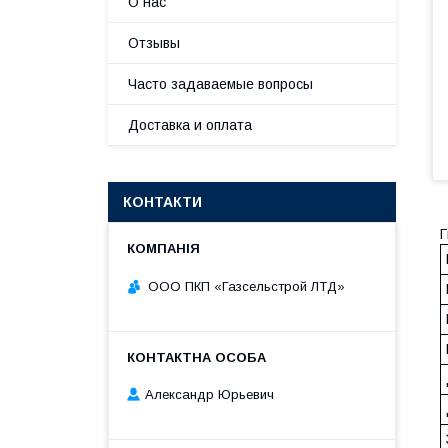
О нас
Отзывы
Часто задаваемые вопросы
Доставка и оплата
КОНТАКТИ
Г
ООО ПКП «Газсельстрой ЛТД»
Александр Юрьевич