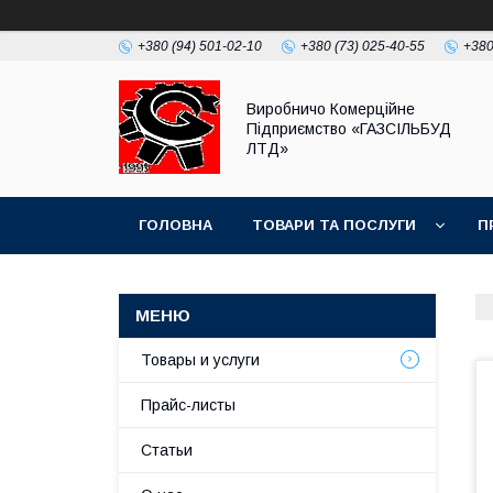
+380 (94) 501-02-10
+380 (73) 025-40-55
+380
Виробничо Комерційне
Підприємство «ГАЗСIЛЬБУД
ЛТД»
ГОЛОВНА
ТОВАРИ ТА ПОСЛУГИ
П
Товары и услуги
Прайс-листы
Статьи