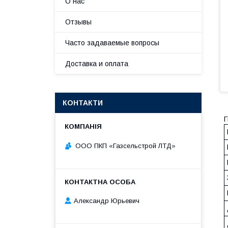
О нас
Отзывы
Часто задаваемые вопросы
Доставка и оплата
КОНТАКТИ
Г
ООО ПКП «Газсельстрой ЛТД»
Александр Юрьевич