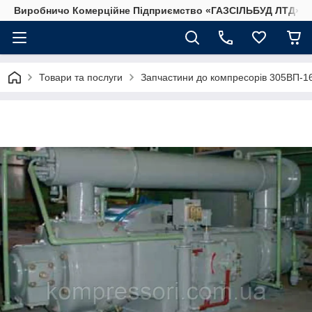
Виробничо Комерційне Підприємство «ГАЗСIЛЬБУД ЛТД»
Товари та послуги
Запчастини до компресорів 305ВП-1