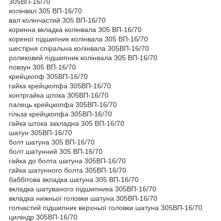
305ВП-16/70
колінвал 305 ВП-16/70
вал колінчастий 305 ВП-16/70
коринна вкладка колінвала 305 ВП-16/70
кореної підшипник колінвала 305 ВП-16/70
шестірня спіральна колінвала 305ВП-16/70
роликовий підшипник колінвала 305 ВП-16/70
повзун 305 ВП-16/70
крейцкопф 305ВП-16/70
гайка крейцкопфа 305ВП-16/70
контргайка штока 305ВП-16/70
палець крейцкопфа 305ВП-16/70
гільза крейцкопфа 305ВП-16/70
гайка штока закладна 305 ВП-16/70
шатун 305ВП-16/70
болт шатуна 305 ВП-16/70
болт шатунний 305 ВП-16/70
гайка до болта шатуна 305ВП-16/70
гайка шатунного болта 305ВП-16/70
баббітова вкладка шатуна 305 ВП-16/70
вкладка шатуваного підшипника 305ВП-16/70
вкладка нижньої головки шатуна 305ВП-16/70
голчастий підшипник верхньої головки шатуна 305ВП-16/70
циліндр 305ВП-16/70