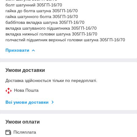
болт шатунний 305ГП-16/70
гайка до болта шатуна 305ГП-16/70
гайка шатунного болта 305ГП-16/70
баббітова вкладка шатуна 305ГП-16/70
вкладка шатуваного підшипника 305ГП-16/70
вкладка нижньої головки шатуна 305ГП-16/70
голчастий підшипник верхньої головки шатуна 305ГП-16/70
Приховати
Умови доставки
Доставка здійснюється тільки по передоплаті.
Нова Пошта
Всі умови доставки
Умови оплати
Післяплата