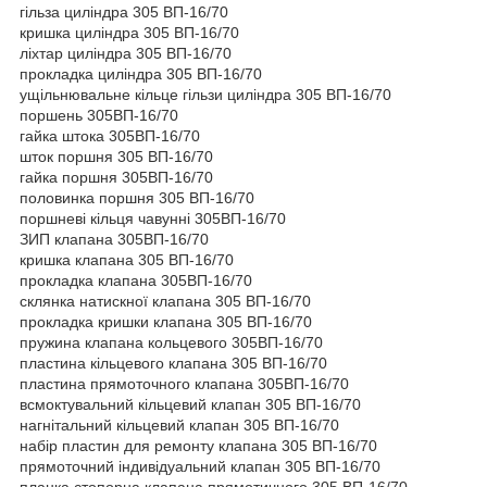
гільза циліндра 305 ВП-16/70
кришка циліндра 305 ВП-16/70
ліхтар циліндра 305 ВП-16/70
прокладка циліндра 305 ВП-16/70
ущільнювальне кільце гільзи циліндра 305 ВП-16/70
поршень 305ВП-16/70
гайка штока 305ВП-16/70
шток поршня 305 ВП-16/70
гайка поршня 305ВП-16/70
половинка поршня 305 ВП-16/70
поршневі кільця чавунні 305ВП-16/70
ЗИП клапана 305ВП-16/70
кришка клапана 305 ВП-16/70
прокладка клапана 305ВП-16/70
склянка натискної клапана 305 ВП-16/70
прокладка кришки клапана 305 ВП-16/70
пружина клапана кольцевого 305ВП-16/70
пластина кільцевого клапана 305 ВП-16/70
пластина прямоточного клапана 305ВП-16/70
всмоктувальний кільцевий клапан 305 ВП-16/70
нагнітальний кільцевий клапан 305 ВП-16/70
набір пластин для ремонту клапана 305 ВП-16/70
прямоточний індивідуальний клапан 305 ВП-16/70
планка стопорна клапана прямотичного 305 ВП-16/70