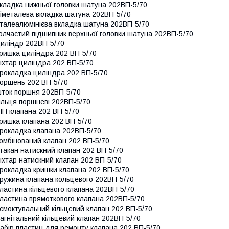
кладка нижньої головки шатуна 202ВП-5/70
іметалева вкладка шатуна 202ВП-5/70
талеалюмінієва вкладка шатуна 202ВП-5/70
олчастий підшипник верхньої головки шатуна 202ВП-5/70
иліндр 202ВП-5/70
ришка циліндра 202 ВП-5/70
іхтар циліндра 202 ВП-5/70
рокладка циліндра 202 ВП-5/70
оршень 202 ВП-5/70
ток поршня 202ВП-5/70
ільця поршневі 202ВП-5/70
ІП клапана 202 ВП-5/70
ришка клапана 202 ВП-5/70
рокладка клапана 202ВП-5/70
омбінований клапан 202 ВП-5/70
такан натискний клапан 202 ВП-5/70
іхтар натискний клапан 202 ВП-5/70
рокладка кришки клапана 202 ВП-5/70
ружина клапана кольцевого 202ВП-5/70
ластина кільцевого клапана 202ВП-5/70
ластина прямоткового клапана 202ВП-5/70
смоктувальний кільцевий клапан 202 ВП-5/70
агнітальний кільцевий клапан 202ВП-5/70
абір пластин для ремонту клапана 202 ВП-5/70