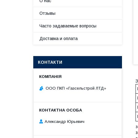
О нас
Отзывы
Часто задаваемые вопросы
Доставка и оплата
КОНТАКТИ
З
ООО ПКП «Газсельстрой ЛТД»
Александр Юрьевич
з
з