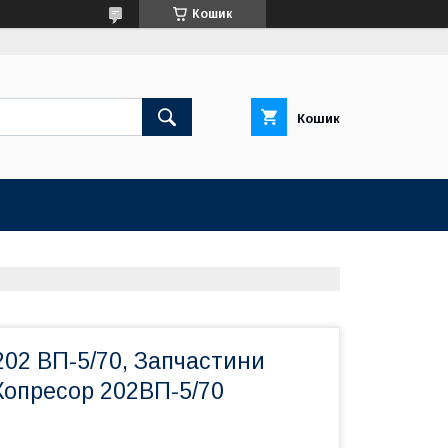
Кошик
Кошик
02 ВП-5/70, Запчастини
Копресор 202ВП-5/70