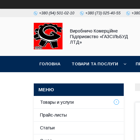
+380 (94) 501-02-10
+380 (73) 025-40-55
+380
Виробничо Комерційне
Підприємство «ГАЗСIЛЬБУД
ЛТД»
ГОЛОВНА
ТОВАРИ ТА ПОСЛУГИ
П
Товары и услуги
Прайс-листы
Статьи