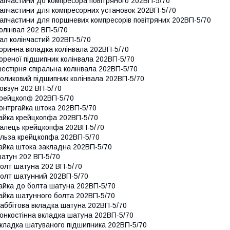
апчастини до компресора повітряного 202ВП-5/70
апчастини для компресорних установок 202ВП-5/70
апчастини для поршневих компресорів повітряних 202ВП-5/70
олінвал 202 ВП-5/70
ал колінчастий 202ВП-5/70
оринна вкладка колінвала 202ВП-5/70
ореної підшипник колінвала 202ВП-5/70
естірня спіральна колінвала 202ВП-5/70
оликовий підшипник колінвала 202ВП-5/70
овзун 202 ВП-5/70
рейцкопф 202ВП-5/70
онтргайка штока 202ВП-5/70
айка крейцкопфа 202ВП-5/70
алець крейцкопфа 202ВП-5/70
ільза крейцкопфа 202ВП-5/70
айка штока закладна 202ВП-5/70
атун 202 ВП-5/70
олт шатуна 202 ВП-5/70
олт шатунний 202ВП-5/70
айка до болта шатуна 202ВП-5/70
айка шатунного болта 202ВП-5/70
аббітова вкладка шатуна 202ВП-5/70
онкостінна вкладка шатуна 202ВП-5/70
кладка шатуваного підшипника 202ВП-5/70