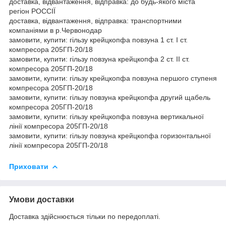
доставка, відвантаження, відправка: до будь-якого міста
регіон РОССІЇ
доставка, відвантаження, відправка: транспортними
компаніями в р.Червонодар
замовити, купити: гільзу крейцкопфа повзуна 1 ст. I ст.
компресора 205ГП-20/18
замовити, купити: гільзу повзуна крейцкопфа 2 ст. II ст.
компресора 205ГП-20/18
замовити, купити: гільзу крейцкопфа повзуна першого ступеня
компресора 205ГП-20/18
замовити, купити: гільзу повзуна крейцкопфа другий щабель
компресора 205ГП-20/18
замовити, купити: гільзу крейцкопфа повзуна вертикальної
лінії компресора 205ГП-20/18
замовити, купити: гільзу повзуна крейцкопфа горизонтальної
лінії компресора 205ГП-20/18
Приховати
Умови доставки
Доставка здійснюється тільки по передоплаті.