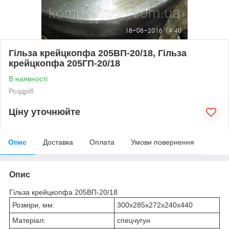
Гільза крейцкопфа 205ВП-20/18, Гільза
крейцкопфа 205ГП-20/18
В наявності
Роздріб
Ціну уточнюйте
Опис
Доставка
Оплата
Умови повернення
Опис
Гільза крейцкопфа 205ВП-20/18
Розміри, мм:
300х285х272х240х440
Матеріал:
спецчугун