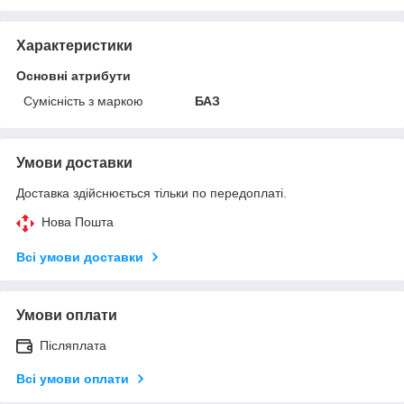
Характеристики
Основні атрибути
Сумісність з маркою
БАЗ
Умови доставки
Доставка здійснюється тільки по передоплаті.
Нова Пошта
Всі умови доставки
Умови оплати
Післяплата
Всі умови оплати