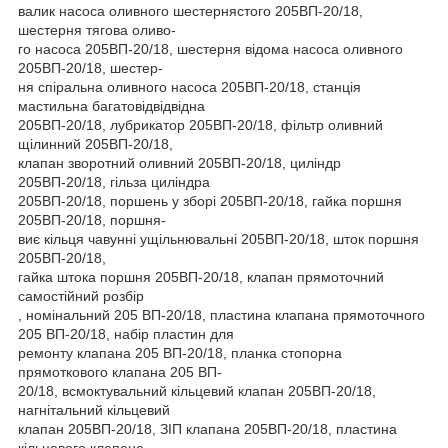
валик насоса оливного шестернястого 205ВП-20/18,
шестерня тягова оливо-
го насоса 205ВП-20/18, шестерня відома насоса оливного
205ВП-20/18, шестер-
ня спіральна оливного насоса 205ВП-20/18, станція
мастильна багатовідвідвідна
205ВП-20/18, лубрикатор 205ВП-20/18, фільтр оливний
щілинний 205ВП-20/18,
клапан зворотний оливний 205ВП-20/18, циліндр
205ВП-20/18, гільза циліндра
205ВП-20/18, поршень у зборі 205ВП-20/18, гайка поршня
205ВП-20/18, поршня-
виє кільця чавунні ущільнювальні 205ВП-20/18, шток поршня
205ВП-20/18,
гайка штока поршня 205ВП-20/18, клапан прямоточний
самостійний розбір
, номінальний 205 ВП-20/18, пластина клапана прямоточного
205 ВП-20/18, набір пластин для
ремонту клапана 205 ВП-20/18, планка стопорна
прямоткового клапана 205 ВП-
20/18, всмоктувальний кільцевий клапан 205ВП-20/18,
нагнітальний кільцевий
клапан 205ВП-20/18, ЗІП клапана 205ВП-20/18, пластина
кільцевого клапана