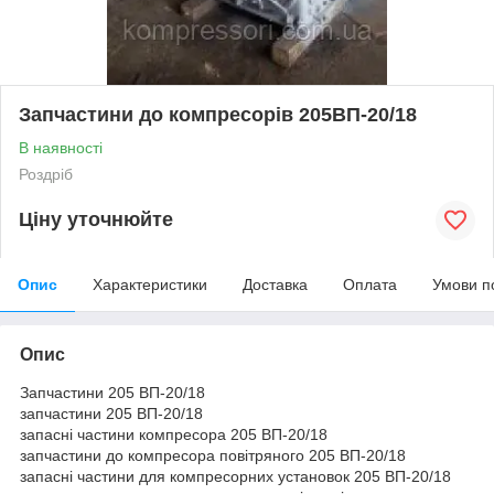
Запчастини до компресорів 205ВП-20/18
В наявності
Роздріб
Ціну уточнюйте
Опис
Характеристики
Доставка
Оплата
Умови п
Опис
Запчастини 205 ВП-20/18
запчастини 205 ВП-20/18
запасні частини компресора 205 ВП-20/18
запчастини до компресора повітряного 205 ВП-20/18
запасні частини для компресорних установок 205 ВП-20/18