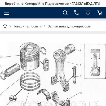
Виробничо Комерційне Підприємство «ГАЗСIЛЬБУД ЛТД»
Товари та послуги
Запчастини до компресорів