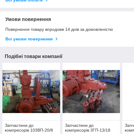
Умови повернення
Повернення товару впродовж 14 днів за домовленістю
Всі умови повернення
Подібні товари компанії
Запчастини до
Запчастини до
Запч
компресорів 103ВП-20/8
компресорів 3ГП-13/18
комп