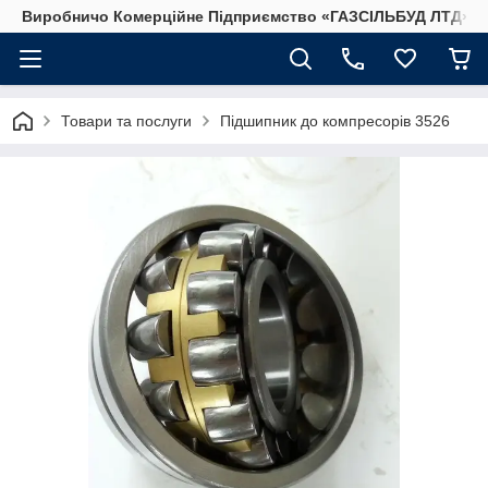
Виробничо Комерційне Підприємство «ГАЗСIЛЬБУД ЛТД»
Товари та послуги
Підшипник до компресорів 3526