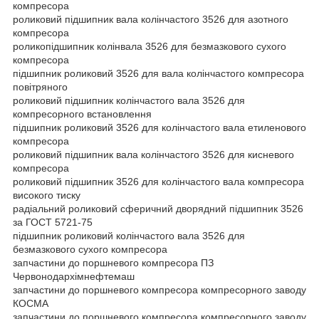
компресора
роликовий підшипник вала колінчастого 3526 для азотного
компресора
роликопідшипник колінвала 3526 для безмазкового сухого
компресора
підшипник роликовий 3526 для вала колінчастого компресора
повітряного
роликовий підшипник колінчастого вала 3526 для
компресорного встановлення
підшипник роликовий 3526 для колінчастого вала етиленового
компресора
роликовий підшипник вала колінчастого 3526 для кисневого
компресора
роликовий підшипник 3526 для колінчастого вала компресора
високого тиску
радіальний роликовий сферичний дворядний підшипник 3526
за ГОСТ 5721-75
підшипник роликовий колінчастого вала 3526 для
безмазкового сухого компресора
запчастини до поршневого компресора ПЗ
Червонодархімнефтемаш
запчастини до поршневого компресора компресорного заводу
КОСМА
запчастини до поршневого компресора компресорного заводу