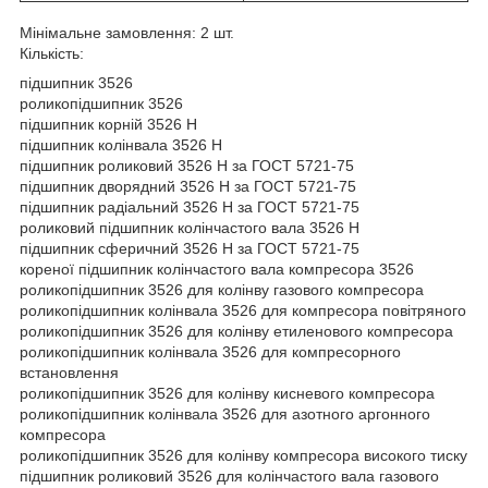
Мінімальне замовлення: 2 шт.
Кількість:
підшипник 3526
роликопідшипник 3526
підшипник корній 3526 Н
підшипник колінвала 3526 Н
підшипник роликовий 3526 Н за ГОСТ 5721-75
підшипник дворядний 3526 Н за ГОСТ 5721-75
підшипник радіальний 3526 Н за ГОСТ 5721-75
роликовий підшипник колінчастого вала 3526 Н
підшипник сферичний 3526 Н за ГОСТ 5721-75
кореної підшипник колінчастого вала компресора 3526
роликопідшипник 3526 для колінву газового компресора
роликопідшипник колінвала 3526 для компресора повітряного
роликопідшипник 3526 для колінву етиленового компресора
роликопідшипник колінвала 3526 для компресорного
встановлення
роликопідшипник 3526 для колінву кисневого компресора
роликопідшипник колінвала 3526 для азотного аргонного
компресора
роликопідшипник 3526 для колінву компресора високого тиску
підшипник роликовий 3526 для колінчастого вала газового