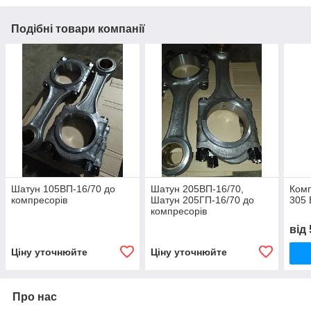
Подібні товари компанії
Шатун 105ВП-16/70 до
Шатун 205ВП-16/70,
Комп
компресорів
Шатун 205ГП-16/70 до
305 
компресорів
від
Ціну уточнюйте
Ціну уточнюйте
Про нас