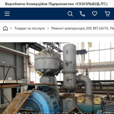
Виробничо Комерційне Підприємство «ГАЗСIЛЬБУД ЛТД»
Товари та послуги
Ремонт компресора 205 ВП-16/70, Р