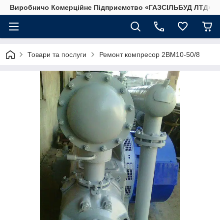
Виробничо Комерційне Підприємство «ГАЗСIЛЬБУД ЛТД»
Товари та послуги
Ремонт компресор 2ВМ10-50/8