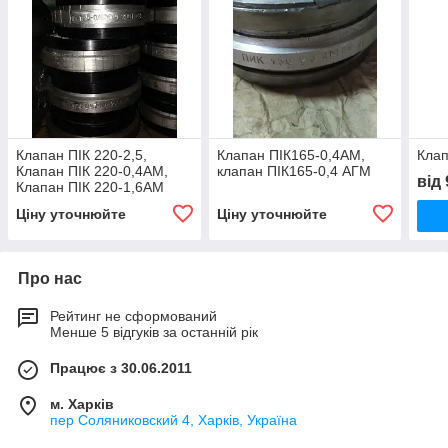
Клапан ПІК 220-2,5,
Клапан ПІК165-0,4АМ,
Клап
Клапан ПІК 220-0,4АМ,
клапан ПІК165-0,4 АГМ
від
Клапан ПІК 220-1,6АМ
Ціну уточнюйте
Ціну уточнюйте
Про нас
Рейтинг не сформований
Менше 5 відгуків за останній рік
Працює з 30.06.2011
м. Харків
пер Соляниковский 4, Харків, Україна