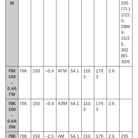
М
205
ГП-1
2/22
0,
2ВМ
4-
15/2
5,
302
ВП-
30/8
ПІК
ПІК
150
–0,4
АГМ
54.1
110.
179.
2.6
150
3
3
–
0,4А
ГМ
ПІК
ПІК
150
–0,4
АЛМ
54.1
110.
179.
2.6
150
3
3
–
0,4А
ЛМ
ПІК
ПІК
150
–2,5
АМ
54.1
110.
179.
2.6
205