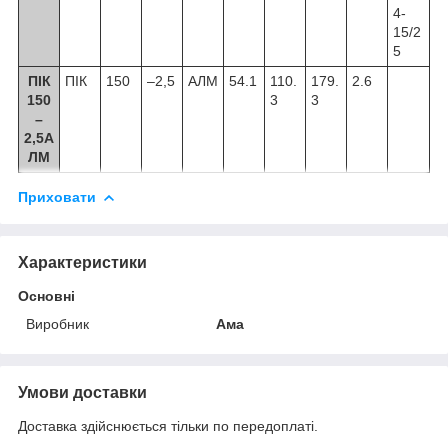
4-
15/2
5
ПІК
ПІК
150
–2,5
АЛМ
54.1
110.
179.
2.6
150
3
3
–
2,5А
ЛМ
Приховати
Характеристики
Основні
Виробник
Ама
Умови доставки
Доставка здійснюється тільки по передоплаті.