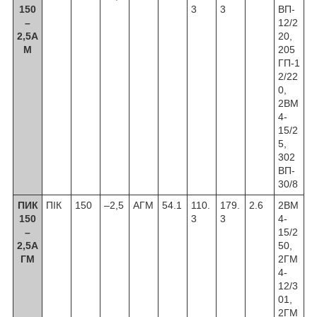
150
3
3
ВП-
–
12/2
2,5А
20,
М
205
ГП-1
2/22
0,
2ВМ
4-
15/2
5,
302
ВП-
30/8
ПИК
ПІК
150
–2,5
АГМ
54.1
110.
179.
2.6
2ВМ
150
3
3
4-
–
15/2
2,5А
50,
ГМ
2ГМ
4-
12/3
01,
2ГМ