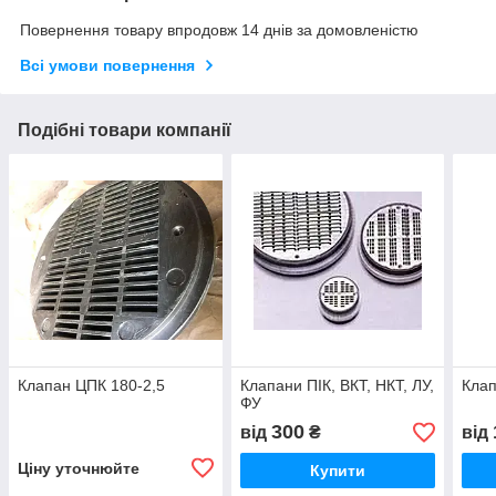
Повернення товару впродовж 14 днів за домовленістю
Всі умови повернення
Подібні товари компанії
Клапан ЦПК 180-2,5
Клапани ПІК, ВКТ, НКТ, ЛУ,
Клап
ФУ
300
від
₴
від
Ціну уточнюйте
Купити