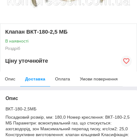
Клапан ВКТ-180-2,5 МБ
В наявності
Роздріб
Ціну уточнюйте
Опис
Доставка
Оплата
Умови повернення
Опис
ВКТ-180-2,5МБ
Посадковий розмір, мм: 180,0 Номер креслення: ВКТ-180-2,5
МБ Параметри: всмоктувальний газ, що стискується:
азот,водорід, зон Максимальний перепад тиску, кгс/см2: 25,0
Конструктивне виготовлення: клапан кільцевий Класифікація: