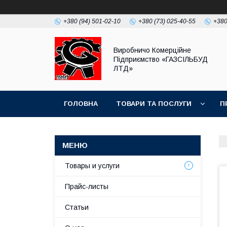
+380 (94) 501-02-10
+380 (73) 025-40-55
+380
Виробничо Комерційне
Підприємство «ГАЗСIЛЬБУД
ЛТД»
ГОЛОВНА
ТОВАРИ ТА ПОСЛУГИ
П
Товары и услуги
Прайс-листы
Статьи