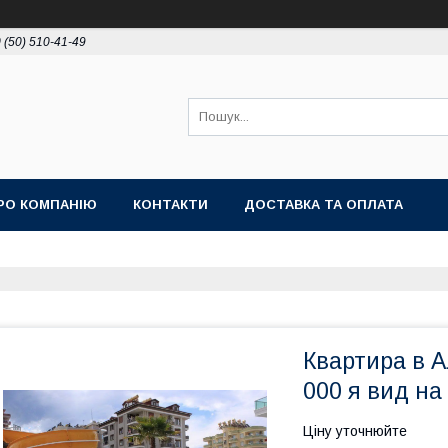
 (50) 510-41-49
РО КОМПАНІЮ
КОНТАКТИ
ДОСТАВКА ТА ОПЛАТА
Квартира в А
000 я вид на
Ціну уточнюйте