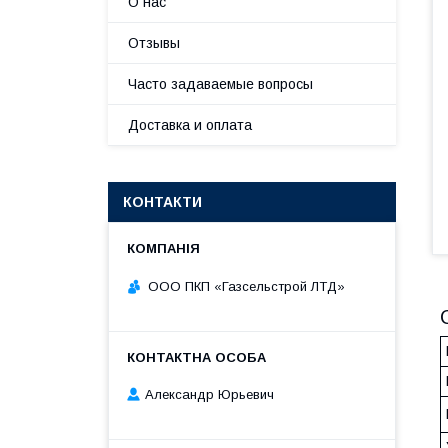
О нас
Отзывы
Часто задаваемые вопросы
Доставка и оплата
КОНТАКТИ
ООО ПКП «Газсельстрой ЛТД»
Александр Юрьевич