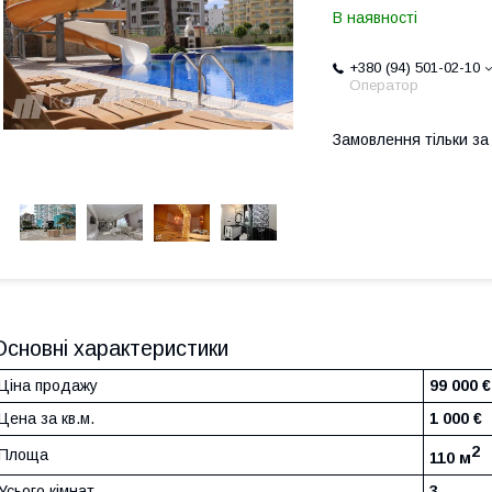
В наявності
+380 (94) 501-02-10
Оператор
Замовлення тільки з
Основні характеристики
Ціна продажу
99 000 €
Цена за кв.м.
1 000 €
2
Площа
110 м
Усього кімнат
3