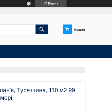
Кошик
Кошик
лан'є, Туреччина, 110 м2 99
 морі