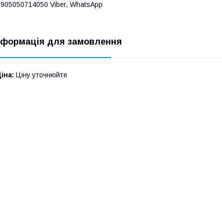
905050714050 Viber, WhatsApp
нформація для замовлення
іна:
Ціну уточнюйте