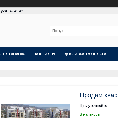
 (50) 510-41-49
РО КОМПАНІЮ
КОНТАКТИ
ДОСТАВКА ТА ОПЛАТА
Продам кварт
Ціну уточнюйте
В наявності