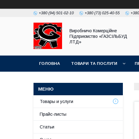
+380 (94) 501-02-10
+380 (73) 025-40-55
+380
Виробничо Комерційне
Підприємство «ГАЗСIЛЬБУД
ЛТД»
ГОЛОВНА
ТОВАРИ ТА ПОСЛУГИ
П
Товары и услуги
Прайс-листы
Статьи