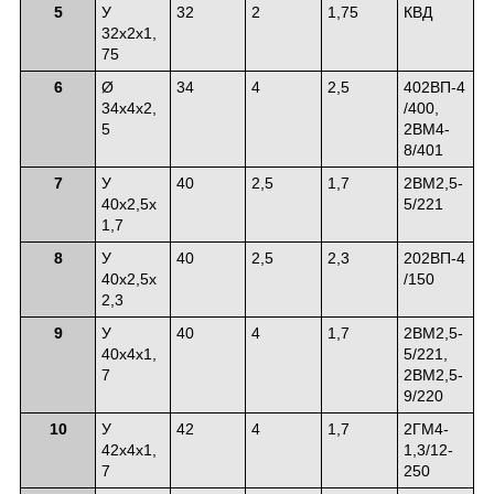
5
У
32
2
1,75
КВД
32х2х1,
75
6
Ø
34
4
2,5
402ВП-4
34х4х2,
/400,
5
2ВМ4-
8/401
7
У
40
2,5
1,7
2ВМ2,5-
40х2,5х
5/221
1,7
8
У
40
2,5
2,3
202ВП-4
40х2,5х
/150
2,3
9
У
40
4
1,7
2ВМ2,5-
40х4х1,
5/221,
7
2ВМ2,5-
9/220
10
У
42
4
1,7
2ГМ4-
42х4х1,
1,3/12-
7
250