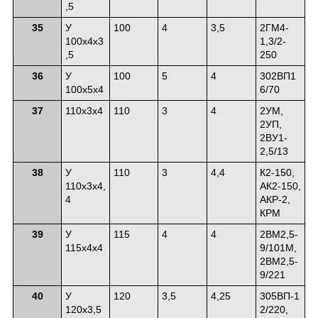
,5
35
У
100
4
3,5
2ГМ4-
100х4х3
1,3/2-
,5
250
36
У
100
5
4
302ВП1
100х5х4
6/70
37
110х3х4
110
3
4
2УМ,
2УП,
2ВУ1-
2,5/13
38
У
110
3
4,4
К2-150,
110х3х4,
АК2-150,
4
АКР-2,
КРМ
39
У
115
4
4
2ВМ2,5-
115х4х4
9/101М,
2ВМ2,5-
9/221
40
У
120
3,5
4,25
305ВП-1
120х3,5
2/220,