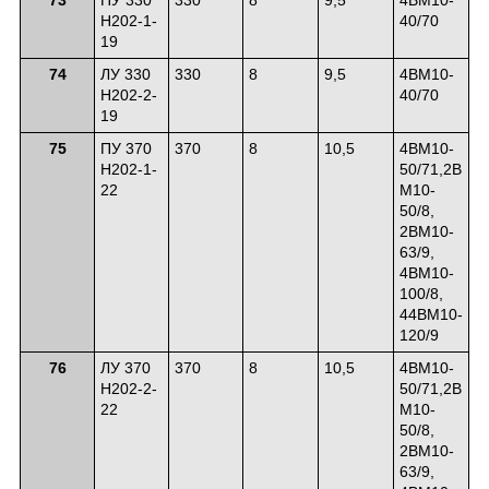
Н202-1-
40/70
19
74
ЛУ 330
330
8
9,5
4ВМ10-
Н202-2-
40/70
19
75
ПУ 370
370
8
10,5
4ВМ10-
Н202-1-
50/71,2В
22
М10-
50/8,
2ВМ10-
63/9,
4ВМ10-
100/8,
44ВМ10-
120/9
76
ЛУ 370
370
8
10,5
4ВМ10-
Н202-2-
50/71,2В
22
М10-
50/8,
2ВМ10-
63/9,