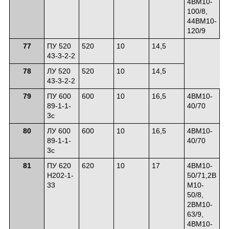
4ВМ10-
100/8,
44ВМ10-
120/9
77
ПУ 520
520
10
14,5
43-3-2-2
78
ЛУ 520
520
10
14,5
43-3-2-2
79
ПУ 600
600
10
16,5
4ВМ10-
89-1-1-
40/70
3с
80
ЛУ 600
600
10
16,5
4ВМ10-
89-1-1-
40/70
3с
81
ПУ 620
620
10
17
4ВМ10-
Н202-1-
50/71,2В
33
М10-
50/8,
2ВМ10-
63/9,
4ВМ10-