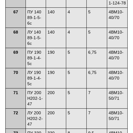
1-124-78
67
ПУ 140
140
4
5
4ВМ10-
89-1-5-
40/70
6с
68
ЛУ 140
140
4
5
4ВМ10-
89-1-5-
40/70
6с
69
ПУ 190
190
5
6,75
4ВМ10-
89-1-4-
40/70
5с
70
ЛУ 190
190
5
6,75
4ВМ10-
89-1-4-
40/70
5с
71
ПУ 200
200
5
7
4ВМ10-
Н202-1-
50/71
47
72
ЛУ 200
200
5
7
4ВМ10-
Н202-2-
50/71
47
73
ПУ 330
330
8
9,5
4ВМ10-