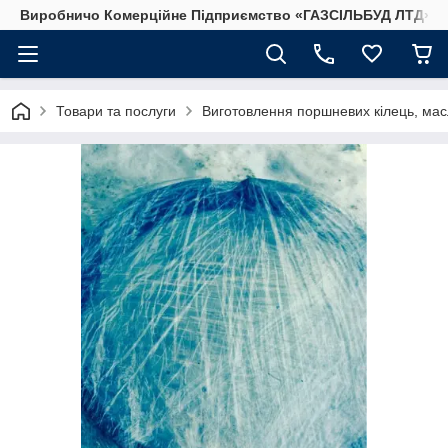
Виробничо Комерційне Підприємство «ГАЗСIЛЬБУД ЛТД»
Товари та послуги
Виготовлення поршневих кілець, мас