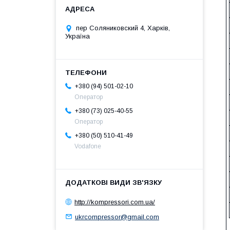
пер Соляниковский 4, Харків,
Україна
+380 (94) 501-02-10
Оператор
+380 (73) 025-40-55
Оператор
+380 (50) 510-41-49
Vodafone
http://kompressori.com.ua/
ukrcompressor@gmail.com