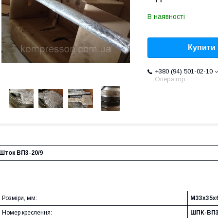
В наявності
Купити
+380 (94) 501-02-10
Оператор
Шток ВП3-20/9
Розміри, мм:
М33х35х
Номер креслення:
ШПК-ВП3