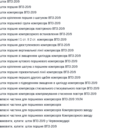
шток ВП3-20/9
шток поршня ВП3-20/9
шток компресора ВП3-20/9
шток кріплення поршня з шатуном ВП3-20/9
шток поршневої групи компресора ВП3-20/9
шток поршня компресора повітряного ВП3-20/9
шток поршня компресорного встановлення ВП3-20/9
шток поршня I 1 ст. II 2 ст. компресора ВП3-20/9
шток поршня двоступеневого компресора ВП3-20/9
шток поршня вертикальної лінії компресора ВП3-20/9
шток поршня зі змащенням циліндра компресора ВП3-20/9
шток поршня кутового поршневого компресора ВП3-20/9
шток кріплення шатуна з поршнем компресора ВП3-20/9
шток поршня горизонтальної лінії компресора ВП3-20/9
шток поршня першого другого щабля компресора ВП3-20/9
шток поршня з підведенням змащення в циліндр компресора ВП3-20/9
шток поршня компресора стискального стискувального повітря ВП3-20/9
шток поршня компресора компромування стиснення повітря ВП3-20/9
запасні частини для поршневих компресорів ВП3-20/9 УХЛ4
запасні частини для поршневих компресорів
запасні частини для поршневих компресорів Компресорного заводу
запасні частини для поршневих компресорів Компресорного заводу
замовити, купити: шток ВП3-20/9 у Червономударі
замовити, купити: шток поршня ВП3-20/9