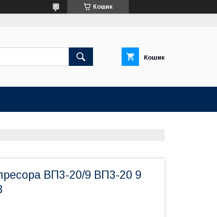
Кошик
Кошик
пресора ВП3-20/9 ВП3-20 9
3