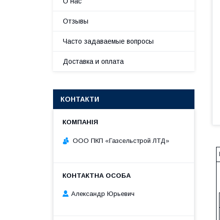
О нас
Отзывы
Часто задаваемые вопросы
Доставка и оплата
КОНТАКТИ
ООО ПКП «Газсельстрой ЛТД»
Александр Юрьевич