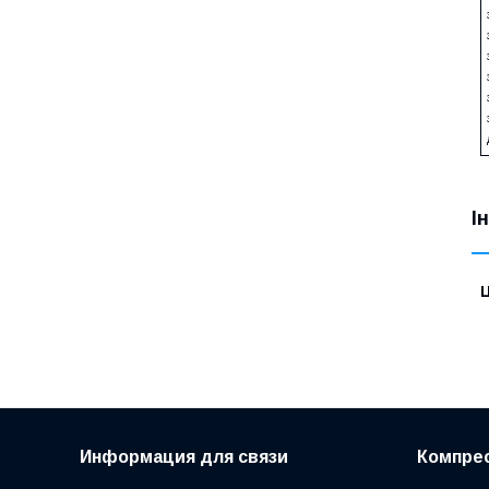
І
Ц
Информация для связи
Компрес