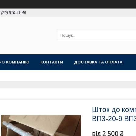
 (50) 510-41-49
РО КОМПАНІЮ
КОНТАКТИ
ДОСТАВКА ТА ОПЛАТА
Шток до ком
ВП3-20-9 ВП
від
2 500 ₴