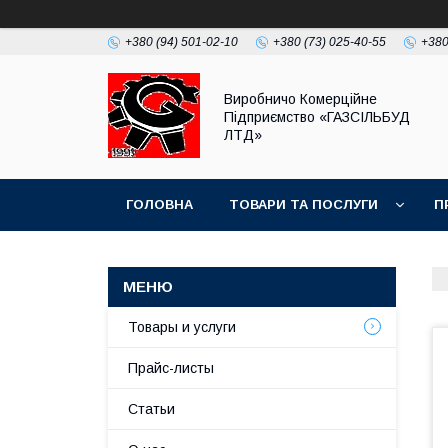
+380 (94) 501-02-10
+380 (73) 025-40-55
+380
Виробничо Комерційне
Підприємство «ГАЗСIЛЬБУД
ЛТД»
ГОЛОВНА
ТОВАРИ ТА ПОСЛУГИ
П
Товары и услуги
Прайс-листы
Статьи