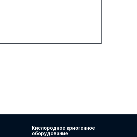
Кислородное криогенное
оборудование