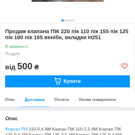
Продам клапана ПІК 220 пік 110 пік 155 пік 125
пік 180 пік 165 венібе, вкладки Н251
В наявності
Роздріб
500
від
₴
Купити
Опис
Доставка
Оплата
Умови повернення
Опис
Клапан ПІК
110-0,4 АМ Клапан ПІК 110-2,5 АМ Клапан ПІК
125-0,4 АМ Клапан ПІК 125-2,5 АМ Клапан ПІК 125-0,4 БМ