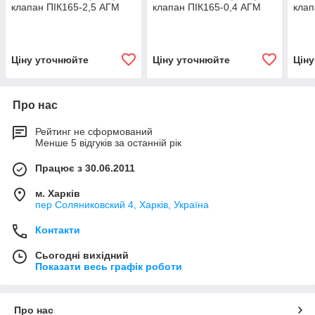
клапан ПІК165-2,5 АГМ
клапан ПІК165-0,4 АГМ
клап
Ціну уточнюйте
Ціну уточнюйте
Цін
Про нас
Рейтинг не сформований
Менше 5 відгуків за останній рік
Працює з 30.06.2011
м. Харків
пер Соляниковский 4, Харків, Україна
Контакти
Сьогодні вихідний
Показати весь графік роботи
Про нас