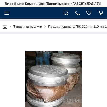
Виробничо Комерційне Підприємство «ГАЗСIЛЬБУД ЛТД»
Товари та послуги
Продам клапана ПІК 220 пік 110 пік 15