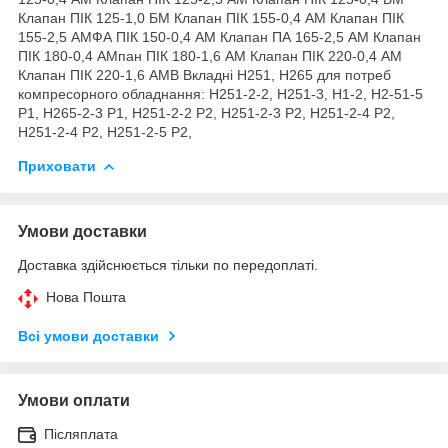
Клапан ПІК 125-1,0 БМ Клапан ПІК 155-0,4 АМ Клапан ПІК
155-2,5 АМФА ПІК 150-0,4 АМ Клапан ПА 165-2,5 АМ Клапан
ПІК 180-0,4 АМпан ПІК 180-1,6 АМ Клапан ПІК 220-0,4 АМ
Клапан ПІК 220-1,6 АМВ Вкладні Н251, Н265 для потреб
компресорного обладнання: Н251-2-2, Н251-3, Н1-2, Н2-51-5
Р1, Н265-2-3 Р1, Н251-2-2 Р2, Н251-2-3 Р2, Н251-2-4 Р2,
Н251-2-4 Р2, Н251-2-5 Р2,
Приховати
Умови доставки
Доставка здійснюється тільки по передоплаті.
Нова Пошта
Всі умови доставки
Умови оплати
Післяплата