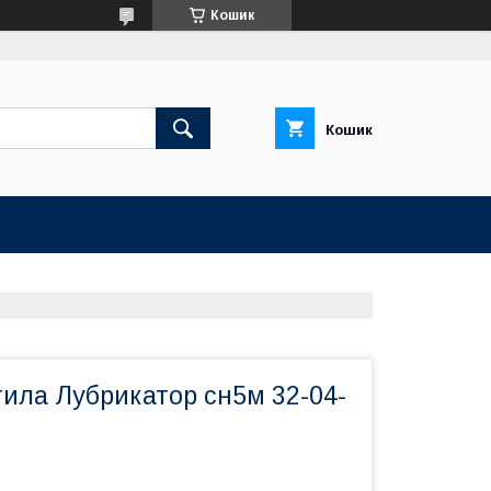
Кошик
Кошик
тила Лубрикатор сн5м 32-04-