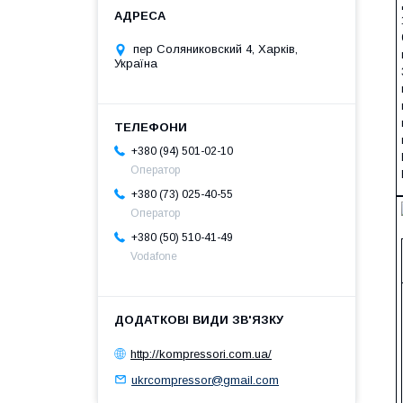
пер Соляниковский 4, Харків,
Україна
+380 (94) 501-02-10
Оператор
+380 (73) 025-40-55
Оператор
+380 (50) 510-41-49
Vodafone
http://kompressori.com.ua/
ukrcompressor@gmail.com