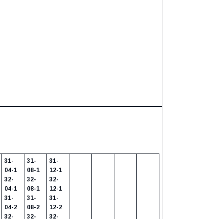
31-
31-
31-
04-1
08-1
12-1
32-
32-
32-
04-1
08-1
12-1
31-
31-
31-
04-2
08-2
12-2
32-
32-
32-