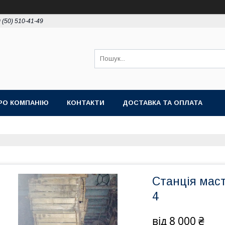
 (50) 510-41-49
РО КОМПАНІЮ
КОНТАКТИ
ДОСТАВКА ТА ОПЛАТА
Станція мас
4
від
8 000 ₴