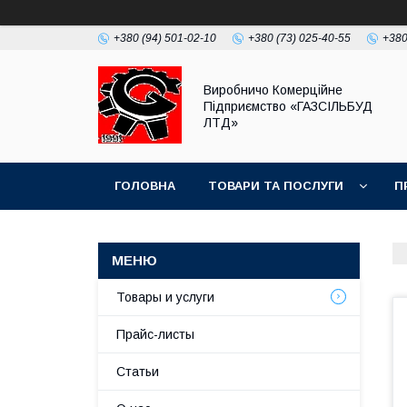
+380 (94) 501-02-10
+380 (73) 025-40-55
+380
Виробничо Комерційне
Підприємство «ГАЗСIЛЬБУД
ЛТД»
ГОЛОВНА
ТОВАРИ ТА ПОСЛУГИ
П
Товары и услуги
Прайс-листы
Статьи