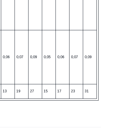
0,06
0,07
0,09
0,05
0,06
0,07
0,09
13
19
27
15
17
23
31