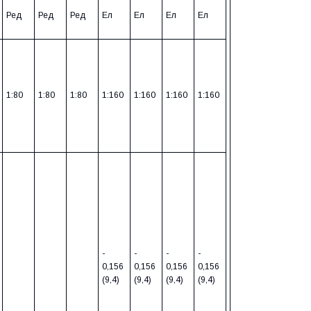
Ред
Ред
Ред
Ел
Ел
Ел
Ел
1:80
1:80
1:80
1:160
1:160
1:160
1:160
-
-
-
-
0,156
0,156
0,156
0,156
(9,4)
(9,4)
(9,4)
(9,4)