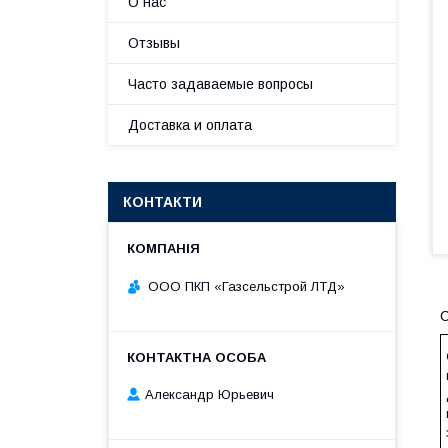
О нас
Отзывы
Часто задаваемые вопросы
Доставка и оплата
КОНТАКТИ
ООО ПКП «Газсельстрой ЛТД»
С
Александр Юрьевич