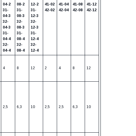
04-2
08-2
12-2
41-02
41-04
41-08
41-12
31-
31-
31-
42-02
42-04
42-08
42-12
04-3
08-3
12-3
32-
32-
32-
04-3
08-3
12-3
31-
31-
31-
04-4
08-4
12-4
32-
32-
32-
04-4
08-4
12-4
4
8
12
2
4
8
12
2,5
6,3
10
2,5
2,5
6,3
10