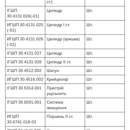
ст.)
ІГШП
Циліндр
Шт.
30.4131.024(-01)
ИГШП 30.4131.025
Циліндр I ст.
Шт.
(-01)
ИГШП 30.4131.026
Циліндр (кришка)
Шт.
(-01)
ІГШП 30.4131.027
Циліндр
Шт.
ІГШП 30.4131.028
Циліндр II ст.
Шт.
ІГШП 30.4512.002
Шатун
Шт.
ИГШП 30.4516.002
Крейцкопф
Шт.
ІГШП 30.5314.001
Пристрій
Шт.
ущільнить.
ІГШП 30.6591.001
Система
Шт.
змащення
ИГШП
Поршень II ст.
Шт.
30.6741.018-01