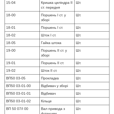
15-04
Кришка циліндра II
Шт.
ст. передня
18-00
Поршень I ст. у
Шт.
зборі
18-01
Поршень I ст.
Шт.
18-02
Шток I ст.
Шт.
18-05
Гайка штока
Шт.
19-00
Поршень II ст. у
Шт.
зборі
19-01
Поршень II ст.
Шт.
19-02
Шток II ст.
Шт.
ВП50 03-05
Прокладка
Шт.
ВП50 03-01-00
Відбивач у зборі
Шт.
ВП50 03-01-01
Відбивач
Шт.
ВП50 03-01-02
Кільце
Шт.
ВП 50 07/I 00
Вал привода з
Шт.
фланцем