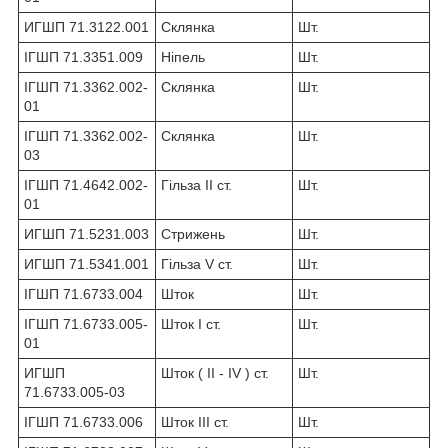
ИГШП 71.3122.001
Склянка
Шт.
ІГШП 71.3351.009
Ніпель
Шт.
ІГШП 71.3362.002-
Склянка
Шт.
01
ІГШП 71.3362.002-
Склянка
Шт.
03
ІГШП 71.4642.002-
Гільза II ст.
Шт.
01
ИГШП 71.5231.003
Стрижень
Шт.
ИГШП 71.5341.001
Гільза V ст.
Шт.
ІГШП 71.6733.004
Шток
Шт.
ІГШП 71.6733.005-
Шток I ст.
Шт.
01
ИГШП
Шток ( II - IV ) ст.
Шт.
71.6733.005-03
ІГШП 71.6733.006
Шток III ст.
Шт.