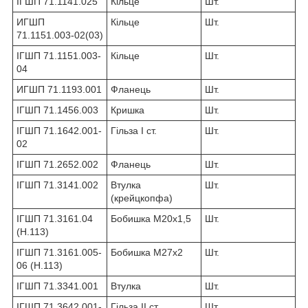
ІГШП 71.1141.025
Кільце
Шт.
ИГШП
Кільце
Шт.
71.1151.003-02(03)
ІГШП 71.1151.003-
Кільце
Шт.
04
ИГШП 71.1193.001
Фланець
Шт.
ІГШП 71.1456.003
Кришка
Шт.
ІГШП 71.1642.001-
Гільза I ст.
Шт.
02
ІГШП 71.2652.002
Фланець
Шт.
ІГШП 71.3141.002
Втулка
Шт.
(крейцкопфа)
ІГШП 71.3161.04
Бобишка М20х1,5
Шт.
(Н.113)
ІГШП 71.3161.005-
Бобишка М27х2
Шт.
06 (Н.113)
ІГШП 71.3341.001
Втулка
Шт.
ІГШП 71.3642.001-
Гільза II ст.
Шт.