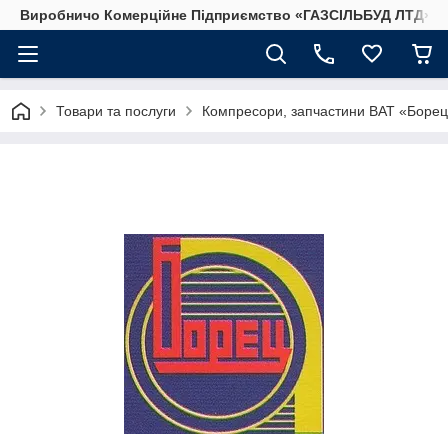
Виробничо Комерційне Підприємство «ГАЗСIЛЬБУД ЛТД»
Товари та послуги
Компресори, запчастини ВАТ «Боре