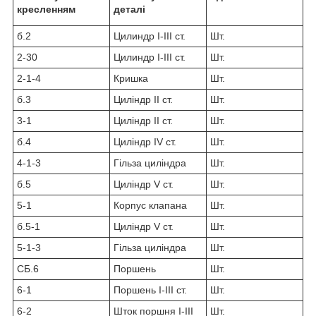
кресленням
деталі
б.2
Цилиндр I-III ст.
Шт.
2-30
Цилиндр I-III ст.
Шт.
2-1-4
Кришка
Шт.
б.3
Циліндр II ст.
Шт.
3-1
Циліндр II ст.
Шт.
б.4
Циліндр IV ст.
Шт.
4-1-3
Гільза циліндра
Шт.
б.5
Циліндр V ст.
Шт.
5-1
Корпус клапана
Шт.
б.5-1
Циліндр V ст.
Шт.
5-1-3
Гільза циліндра
Шт.
СБ.6
Поршень
Шт.
6-1
Поршень I-III ст.
Шт.
6-2
Шток поршня I-III
Шт.