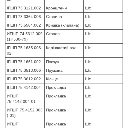
ІГШП 73.3121.002
Кронштейн
Шт.
ІГШП 73.3364.006
Станина
Шт.
ІГШП 73.5584.002
Кришка (клапана)
Шт.
ИГШП 74.5312.009
Стопор
Шт.
(1Н530-79)
ІГШП 75.1635.003-
Колінчастий вал
Шт.
02
ІГШП 75.1661.002
Повзун
Шт.
ІГШП 75.3513.006
Пружина
Шт.
ІГШП 75.3612.002
Кільце
Шт.
ІГШП 75.4142.004
Прокладка
Шт.
ИГШП
Прокладка
Шт.
75.4142.004-01
ИГШП 75.4152.003
Прокладка
Шт.
(-01)
ИГШП
Прокладка
Шт.