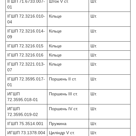
ІГШП 71.6733.007-
Шток V ст.
Шт.
01
ІГШП 72.3216.010-
Кільце
Шт.
04
ІГШП 72.3216.014-
Кільце
Шт.
09
ІГШП 72.3216.015
Кільце
Шт.
ІГШП 72.3216.016
Кільце
Шт.
ІГШП 72.3221.013-
Кільце
Шт.
07
ІГШП 72.3595.017-
Поршень II ст.
Шт.
01
ИГШП
Поршень III ст.
Шт.
72.3595.018-01
ИГШП
Поршень IV ст.
Шт.
72.3595.019-02
ІГШП 75.3514.001
Пружина
Шт.
ИГШП 73.1378.004
Циліндр V ст.
Шт.