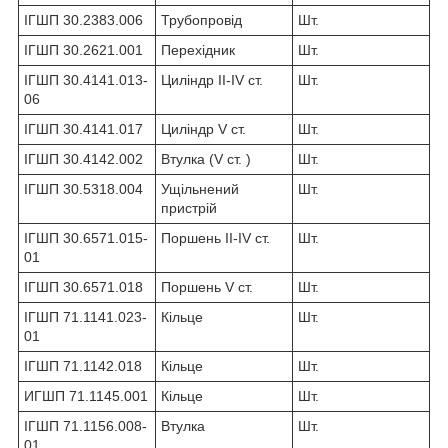
ІГШП 30.2383.006
Трубопровід
Шт.
ІГШП 30.2621.001
Перехідник
Шт.
ІГШП 30.4141.013-
Циліндр II-IV ст.
Шт.
06
ІГШП 30.4141.017
Циліндр V ст.
Шт.
ІГШП 30.4142.002
Втулка (V ст. )
Шт.
ІГШП 30.5318.004
Ущільнений
Шт.
пристрій
ІГШП 30.6571.015-
Поршень II-IV ст.
Шт.
01
ІГШП 30.6571.018
Поршень V ст.
Шт.
ІГШП 71.1141.023-
Кільце
Шт.
01
ІГШП 71.1142.018
Кільце
Шт.
ИГШП 71.1145.001
Кільце
Шт.
ІГШП 71.1156.008-
Втулка
Шт.
01