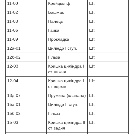
11-00
Крейцкопф
Шт.
11-02
Башмак
Шт.
11-03
Палець
Шт.
11-06
Гайка
Шт.
11-09
Прокладка
Шт.
12а-01
Циліндр I ступ.
Шт.
12б-02
Гільза
Шт.
12-03
Кришка циліндра I
Шт.
ст. нижня
12-04
Кришка циліндра I
Шт.
ст. верхня
13д-07
Пружина (клапана)
Шт.
15а-01
Циліндр II ступ.
Шт.
15б-02
Гільза
Шт.
15-03
Кришка циліндра II
Шт.
ст. задня