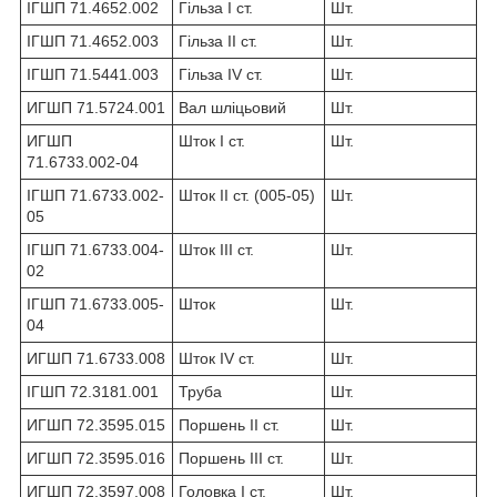
ІГШП 71.4652.002
Гільза I ст.
Шт.
ІГШП 71.4652.003
Гільза II ст.
Шт.
ІГШП 71.5441.003
Гільза IV ст.
Шт.
ИГШП 71.5724.001
Вал шліцьовий
Шт.
ИГШП
Шток I ст.
Шт.
71.6733.002-04
ІГШП 71.6733.002-
Шток II ст. (005-05)
Шт.
05
ІГШП 71.6733.004-
Шток III ст.
Шт.
02
ІГШП 71.6733.005-
Шток
Шт.
04
ИГШП 71.6733.008
Шток IV ст.
Шт.
ІГШП 72.3181.001
Труба
Шт.
ИГШП 72.3595.015
Поршень II ст.
Шт.
ИГШП 72.3595.016
Поршень III ст.
Шт.
ИГШП 72.3597.008
Головка I ст.
Шт.