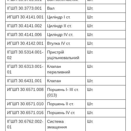
ІГШП 30.3773.001
Вал
Шт.
ИГШП 30.4141.001
Циліндр I ст.
Шт.
ІГШП 30.4141.002
Циліндр II ст.
Шт.
ІГШП 30.4141.006
Циліндр IV ст.
Шт.
ИГШП 30.4142.001
Втулка IV ст.
Шт.
ІГШП 30.5314.001-
Пристрій
Шт.
02
ущільнювальний
ІГШП 30.6313.001-
Клапан
Шт.
01
переливний
ІГШП 30.6431.001
Клапан
Шт.
ИГШП 30.6571.008
Поршень I- III ст.
Шт.
(013)
ИГШП 30.6571.010
Поршень II ст.
Шт.
ИГШП 30.6571.016
Поршень IV ст.
Шт.
ІГШП 30.6762.002-
Система
Шт.
01
змащення