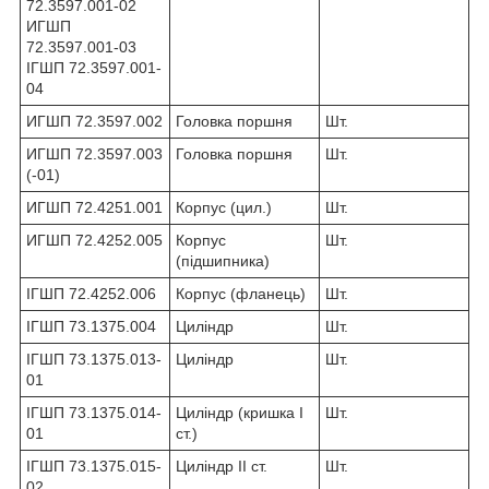
72.3597.001-02
ИГШП
72.3597.001-03
ІГШП 72.3597.001-
04
ИГШП 72.3597.002
Головка поршня
Шт.
ИГШП 72.3597.003
Головка поршня
Шт.
(-01)
ИГШП 72.4251.001
Корпус (цил.)
Шт.
ИГШП 72.4252.005
Корпус
Шт.
(підшипника)
ІГШП 72.4252.006
Корпус (фланець)
Шт.
ІГШП 73.1375.004
Циліндр
Шт.
ІГШП 73.1375.013-
Циліндр
Шт.
01
ІГШП 73.1375.014-
Циліндр (кришка I
Шт.
01
ст.)
ІГШП 73.1375.015-
Циліндр II ст.
Шт.
02