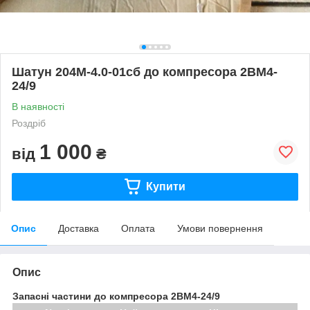
Шатун 204М-4.0-01сб до компресора 2ВМ4-
24/9
В наявності
Роздріб
1 000
від
₴
Купити
Опис
Доставка
Оплата
Умови повернення
Опис
Запасні частини до компресора 2ВМ4-24/9