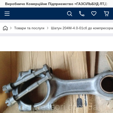
Виробничо Комерційне Підприємство «ГАЗСIЛЬБУД ЛТД»
Товари та послуги
Шатун 204М-4.0-01сб до компресора