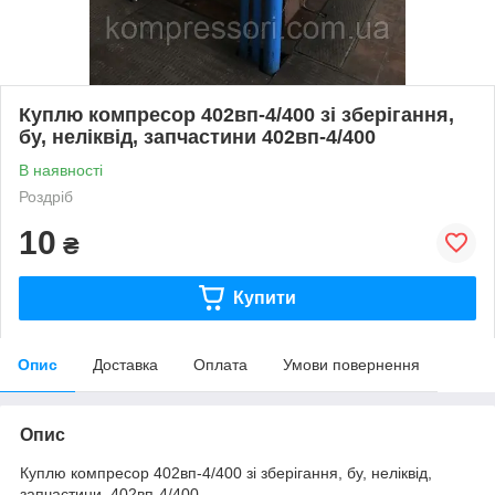
Куплю компресор 402вп-4/400 зі зберігання,
бу, неліквід, запчастини 402вп-4/400
В наявності
Роздріб
10
₴
Купити
Опис
Доставка
Оплата
Умови повернення
Опис
Куплю компресор 402вп-4/400 зі зберігання, бу, неліквід,
запчастини 402вп-4/400