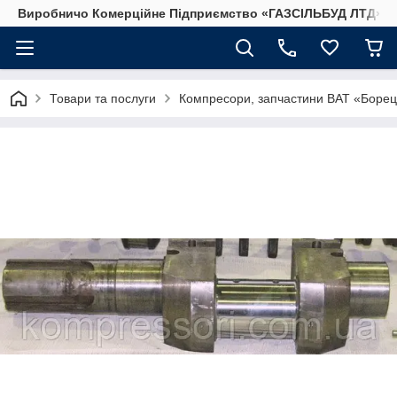
Виробничо Комерційне Підприємство «ГАЗСIЛЬБУД ЛТД»
Товари та послуги
Компресори, запчастини ВАТ «Боре