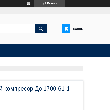
Кошик
Кошик
й компресор До 1700-61-1