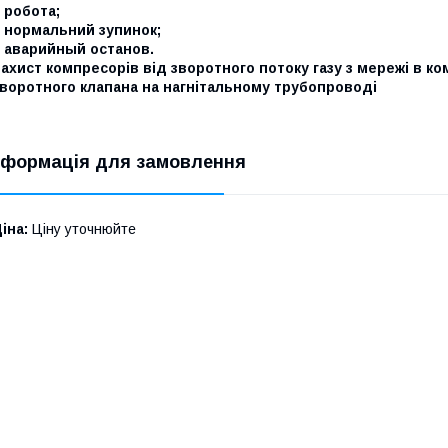
 робота;
 нормальний зупинок;
 аварийный останов.
ахист компресорів від зворотного потоку газу з мережі в 
зворотного клапана на нагнітальному трубопроводі
нформація для замовлення
іна:
Ціну уточнюйте