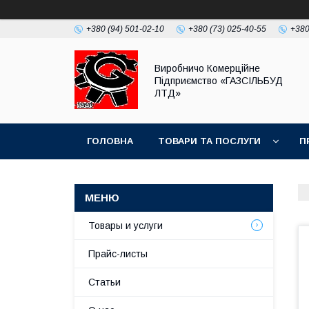
+380 (94) 501-02-10
+380 (73) 025-40-55
+380
Виробничо Комерційне
Підприємство «ГАЗСIЛЬБУД
ЛТД»
ГОЛОВНА
ТОВАРИ ТА ПОСЛУГИ
П
Товары и услуги
Прайс-листы
Статьи