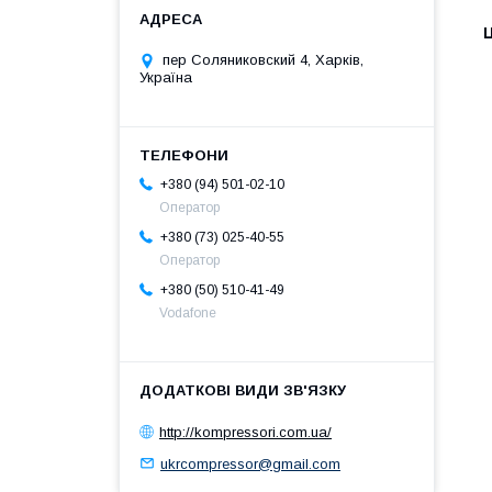
Ц
пер Соляниковский 4, Харків,
Україна
+380 (94) 501-02-10
Оператор
+380 (73) 025-40-55
Оператор
+380 (50) 510-41-49
Vodafone
http://kompressori.com.ua/
ukrcompressor@gmail.com