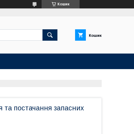
Кошик
Кошик
я та постачання запасних