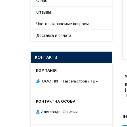
О нас
Отзывы
Часто задаваемые вопросы
Доставка и оплата
КОНТАКТИ
В
ООО ПКП «Газсельстрой ЛТД»
В
(
Т
Александр Юрьевич
І