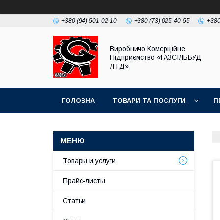
+380 (94) 501-02-10
+380 (73) 025-40-55
+380
Виробничо Комерційне
Підприємство «ГАЗСIЛЬБУД
ЛТД»
ГОЛОВНА
ТОВАРИ ТА ПОСЛУГИ
П
Товары и услуги
Прайс-листы
Статьи