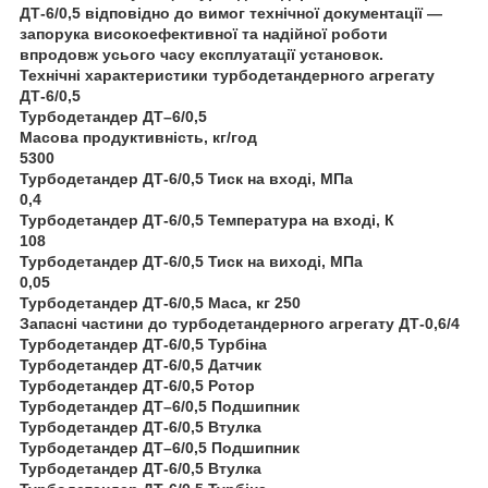
ДТ-6/0,5 відповідно до вимог технічної документації —
запорука високоефективної та надійної роботи
впродовж усього часу експлуатації установок.
Технічні характеристики турбодетандерного агрегату
ДТ-6/0,5
Турбодетандер ДТ–6/0,5
Масова продуктивність, кг/год
5300
Турбодетандер ДТ-6/0,5 Тиск на вході, МПа
0,4
Турбодетандер ДТ-6/0,5 Температура на вході, К
108
Турбодетандер ДТ-6/0,5 Тиск на виході, МПа
0,05
Турбодетандер ДТ-6/0,5 Маса, кг 250
Запасні частини до турбодетандерного агрегату ДТ-0,6/4
Турбодетандер ДТ-6/0,5 Турбіна
Турбодетандер ДТ-6/0,5 Датчик
Турбодетандер ДТ-6/0,5 Ротор
Турбодетандер ДТ–6/0,5 Подшипник
Турбодетандер ДТ-6/0,5 Втулка
Турбодетандер ДТ–6/0,5 Подшипник
Турбодетандер ДТ-6/0,5 Втулка