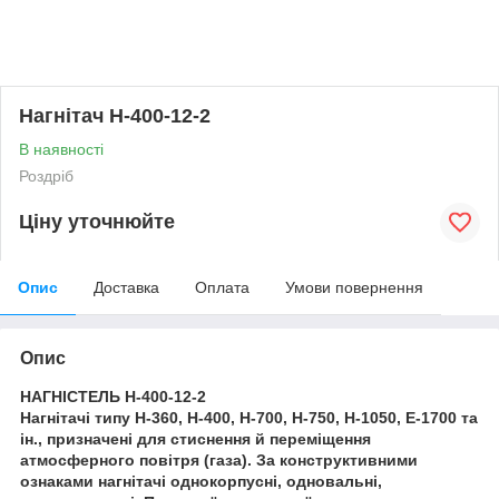
Нагнітач Н-400-12-2
В наявності
Роздріб
Ціну уточнюйте
Опис
Доставка
Оплата
Умови повернення
Опис
НАГНІСТЕЛЬ Н-400-12-2
Нагнітачі типу Н-360, Н-400, Н-700, Н-750, Н-1050, Е-1700 та
ін., призначені для стиснення й переміщення
атмосферного повітря (газа). За конструктивними
ознаками нагнітачі однокорпусні, одновальні,