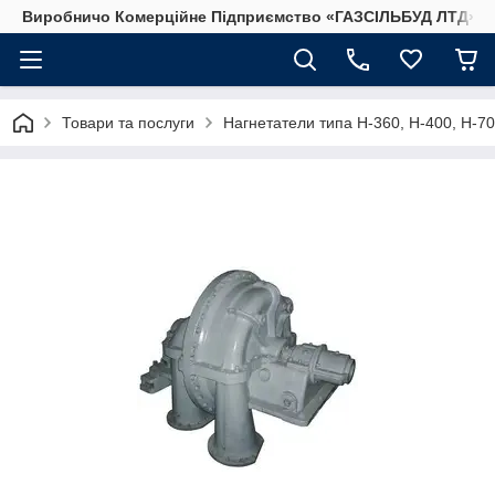
Виробничо Комерційне Підприємство «ГАЗСIЛЬБУД ЛТД»
Товари та послуги
Нагнетатели типа Н-360, Н-400, Н-70