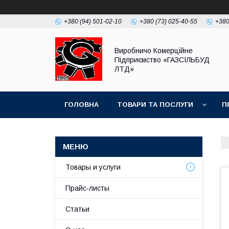
+380 (94) 501-02-10
+380 (73) 025-40-55
+380
Виробничо Комерційне
Підприємство «ГАЗСIЛЬБУД
ЛТД»
ГОЛОВНА
ТОВАРИ ТА ПОСЛУГИ
П
Товары и услуги
Прайс-листы
Статьи