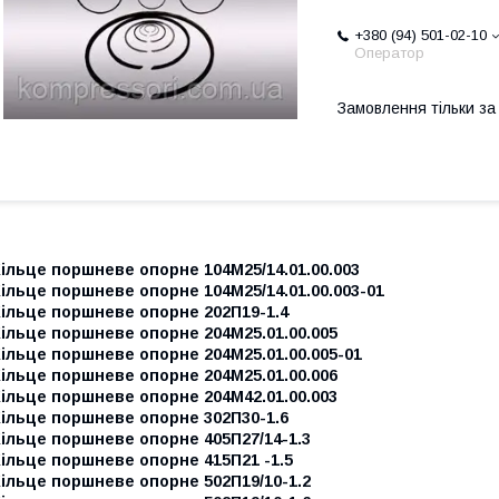
+380 (94) 501-02-10
Оператор
Замовлення тільки з
ільце поршневе опорне 104М25/14.01.00.003
ільце поршневе опорне 104М25/14.01.00.003-01
Кільце поршневе опорне 202П19-1.4
ільце поршневе опорне 204М25.01.00.005
ільце поршневе опорне 204М25.01.00.005-01
ільце поршневе опорне 204М25.01.00.006
ільце поршневе опорне 204М42.01.00.003
Кільце поршневе опорне 302П30-1.6
ільце поршневе опорне 405П27/14-1.3
ільце поршневе опорне 415П21 -1.5
ільце поршневе опорне 502П19/10-1.2