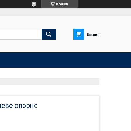
Кошик
Кошик
неве опорне