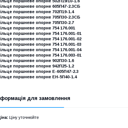
ільце поршневе опорне 502П19/10-1.6
Кільце поршневе опорне 605П47-2.3СБ
Кільце поршневе опорне 702П19-1.4
Кільце поршневе опорне 705П30-2.3СБ
Кільце поршневе опорне 705П30-2.7
ільце поршневе опорне 754 176.001
ільце поршневе опорне 754 176.001-01
ільце поршневе опорне 754 176.001-02
ільце поршневе опорне 754 176.001-03
ільце поршневе опорне 754 176.001-04
ільце поршневе опорне 754 176.003-01
Кільце поршневе опорне 902П30-1.6
Кільце поршневе опорне 942П25-1.2
Кільце поршневе опорне Е-605П47-2.3
Кільце поршневе опорне ЕН-5П40-1.4
нформація для замовлення
іна:
Ціну уточнюйте