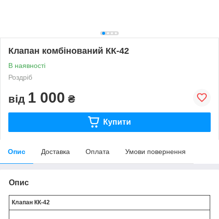
Клапан комбінований КК-42
В наявності
Роздріб
1 000
від
₴
Купити
Опис
Доставка
Оплата
Умови повернення
Опис
Клапан КК-42