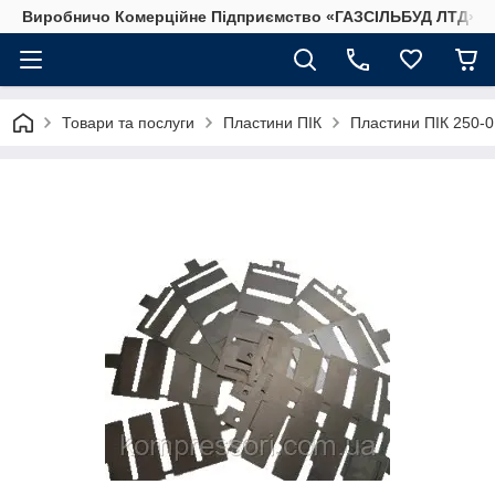
Виробничо Комерційне Підприємство «ГАЗСIЛЬБУД ЛТД»
Товари та послуги
Пластини ПІК
Пластини ПІК 250-0