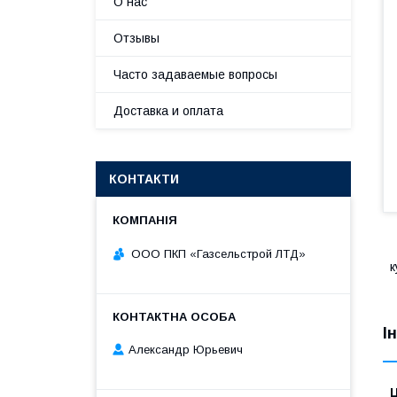
О нас
Отзывы
Часто задаваемые вопросы
Доставка и оплата
КОНТАКТИ
ООО ПКП «Газсельстрой ЛТД»
к
І
Александр Юрьевич
Ц