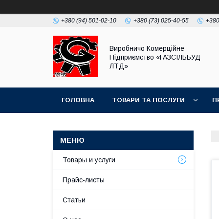
+380 (94) 501-02-10
+380 (73) 025-40-55
+380
Виробничо Комерційне
Підприємство «ГАЗСIЛЬБУД
ЛТД»
ГОЛОВНА
ТОВАРИ ТА ПОСЛУГИ
П
Товары и услуги
Прайс-листы
Статьи