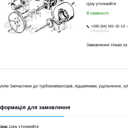
Ціну уточнюйте
В наявності
+380 (94) 501-02-10
Оператор
Замовлення тільки з
уплю Запчастини до турбокомпресорів, підшипники, ущільнення, зу
нформація для замовлення
іна:
Ціну уточнюйте