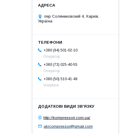
пер Соляниковский 4, Харків,
Україна
+380 (94) 501-02-10
Оператор
+380 (73) 025-40-55
Оператор
+380 (50) 510-41-49
Vodafone
http://kompressori.com.ua/
ukrcompressor@gmail.com