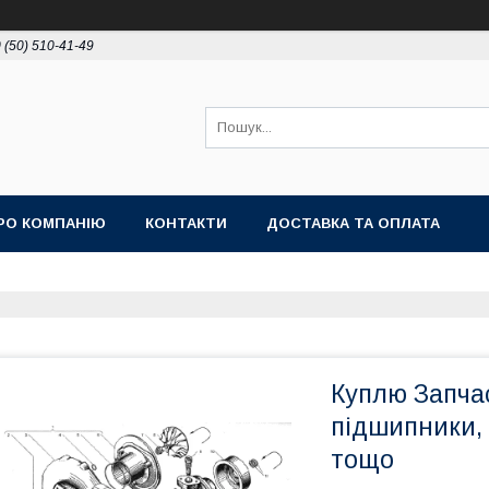
 (50) 510-41-49
РО КОМПАНІЮ
КОНТАКТИ
ДОСТАВКА ТА ОПЛАТА
Куплю Запча
підшипники, 
тощо