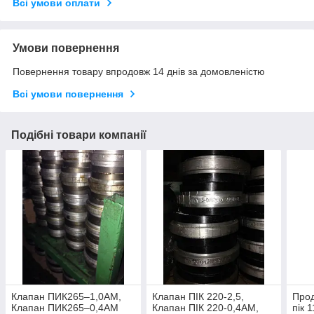
Всі умови оплати
Умови повернення
Повернення товару впродовж 14 днів за домовленістю
Всі умови повернення
Подібні товари компанії
Клапан ПИК265–1,0АМ,
Клапан ПІК 220-2,5,
Прод
Клапан ПИК265–0,4АМ
Клапан ПІК 220-0,4АМ,
пік 1