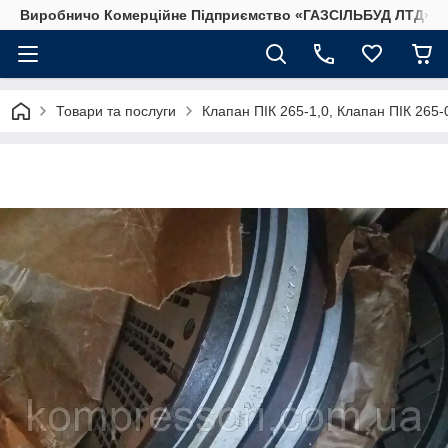
Виробничо Комерційне Підприємство «ГАЗСIЛЬБУД ЛТД»
Товари та послуги
Клапан ПІК 265-1,0, Клапан ПІК 265-