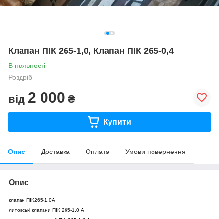
Клапан ПІК 265-1,0, Клапан ПІК 265-0,4
В наявності
Роздріб
2 000
від
₴
Купити
Опис
Доставка
Оплата
Умови повернення
Опис
клапан ПІК265-1,0А
литовські клапани ПІК 265-1,0 А